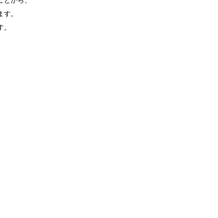
ことから、
ます。
す。