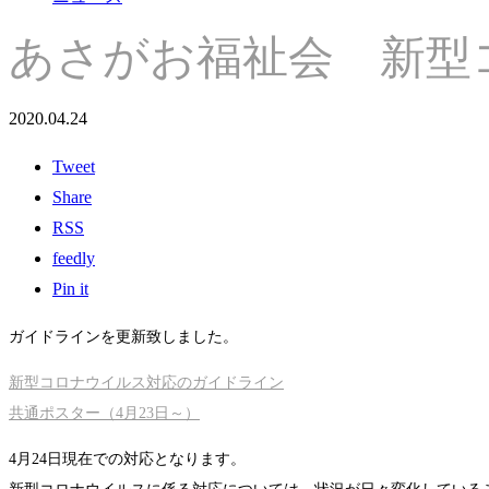
あさがお福祉会 新型
2020.04.24
Tweet
Share
RSS
feedly
Pin it
ガイドラインを更新致しました。
新型コロナウイルス対応のガイドライン
共通ポスター（4月23日～）
4月24日現在での対応となります。