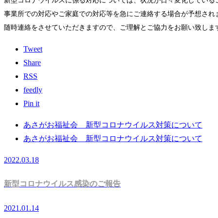
新型コロナウイルスに係る対応については、状況が日々変化している
事業所での対応やご家庭での対応等を急にご連絡する場合が予想され
随時連絡をさせていただきますので、ご理解とご協力をお願い致しま
Tweet
Share
RSS
feedly
Pin it
あさがお福祉会 新型コロナウイルス対策について
あさがお福祉会 新型コロナウイルス対策について
2022.03.18
新型コロナウイルス感染のご報告
2021.01.14