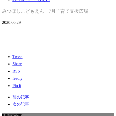
みつぼしこどもえん 7月子育て支援広場
2020.06.29
Tweet
Share
RSS
feedly
Pin it
前の記事
次の記事