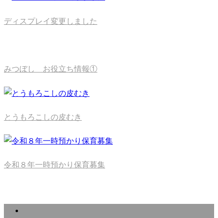
ディスプレイ変更しました
みつぼし お役立ち情報①
とうもろこしの皮むき
令和８年一時預かり保育募集