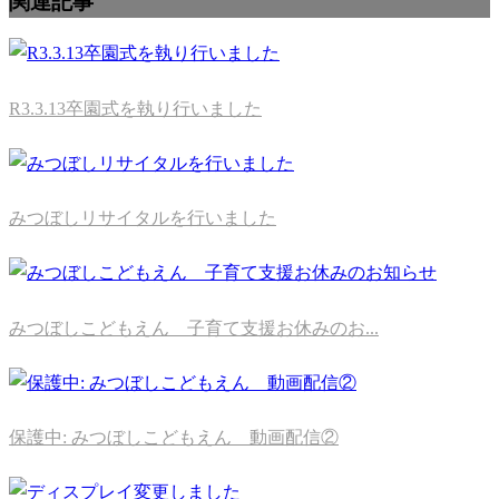
関連記事
R3.3.13卒園式を執り行いました
みつぼしリサイタルを行いました
みつぼしこどもえん 子育て支援お休みのお...
保護中: みつぼしこどもえん 動画配信②