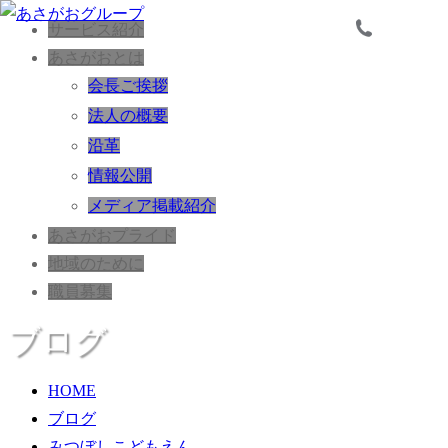
サービス紹介
あさがおとは
会長ご挨拶
法人の概要
沿革
情報公開
メディア掲載紹介
あさがおプライド
地域のために
職員募集
ブログ
HOME
ブログ
みつぼしこどもえん