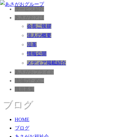
サービス紹介
あさがおとは
会長ご挨拶
法人の概要
沿革
情報公開
メディア掲載紹介
あさがおプライド
地域のために
職員募集
ブログ
HOME
ブログ
あさがお福祉会