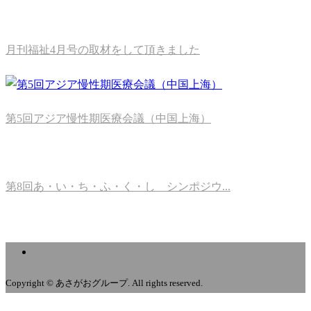
月刊福祉4月号の取材をして頂きました
第5回アジア慢性期医療会議（中国上海）
第8回あ・い・ち・ふ・く・し シンポジウ...
Copyright © あさがおグループ. All rights reserved.