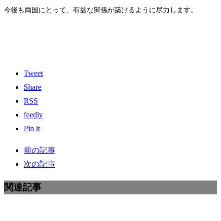
今後も両国にとって、有益な関係が築けるように尽力します。
Tweet
Share
RSS
feedly
Pin it
前の記事
次の記事
関連記事