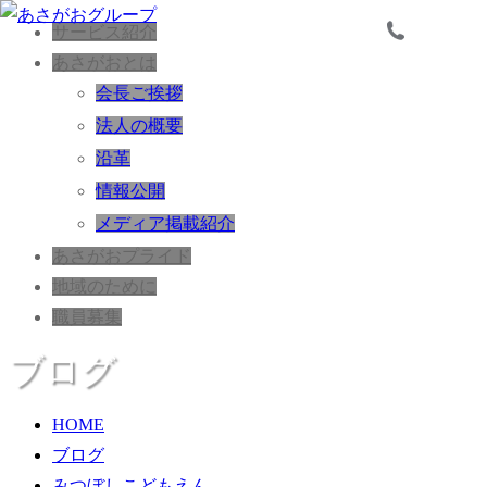
サービス紹介
あさがおとは
会長ご挨拶
法人の概要
沿革
情報公開
メディア掲載紹介
あさがおプライド
地域のために
職員募集
ブログ
HOME
ブログ
みつぼしこどもえん