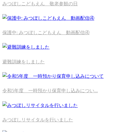
みつぼしこどもえん 敬老参観の日
保護中: みつぼしこどもえん 動画配信④
避難訓練をしました
令和5年度 一時預かり保育申し込みについ...
みつぼしリサイタルを行いました