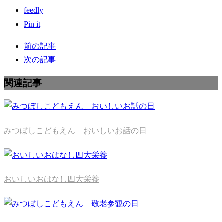
feedly
Pin it
前の記事
次の記事
関連記事
みつぼしこどもえん おいしいお話の日
おいしいおはなし四大栄養