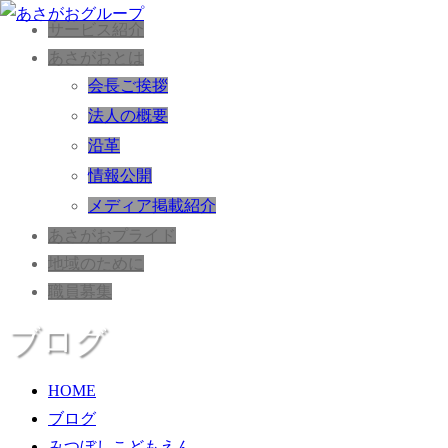
サービス紹介
あさがおとは
会長ご挨拶
法人の概要
沿革
情報公開
メディア掲載紹介
あさがおプライド
地域のために
職員募集
ブログ
HOME
ブログ
みつぼしこどもえん