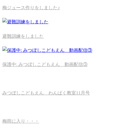
梅ジュース作りをしました♪
避難訓練をしました
保護中: みつぼしこどもえん 動画配信③
みつぼしこどもえん わんぱく教室11月号
梅雨に入り・・・