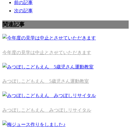
前の記事
次の記事
関連記事
今年度の見学は中止とさせていただきます
みつぼしこどもえん 5歳児さん運動教室
みつぼしこどもえん みつぼしリサイタル