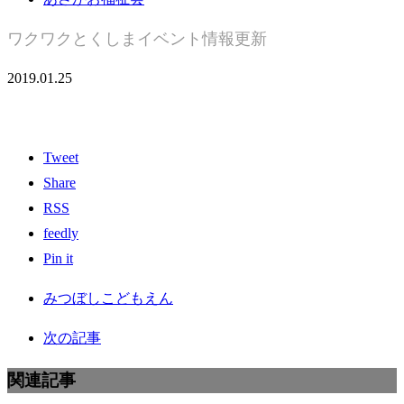
ワクワクとくしまイベント情報更新
2019.01.25
Tweet
Share
RSS
feedly
Pin it
みつぼしこどもえん
次の記事
関連記事