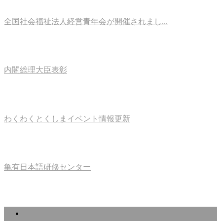
全国社会福祉法人経営青年会が開催されまし...
内閣総理大臣表彰
わくわくとくしまイベント情報更新
亀有日本語研修センター