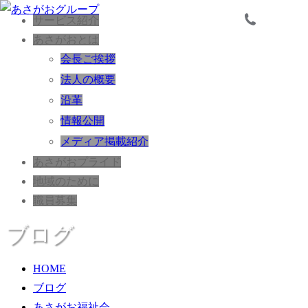
サービス紹介
あさがおとは
会長ご挨拶
法人の概要
沿革
情報公開
メディア掲載紹介
あさがおプライド
地域のために
職員募集
ブログ
HOME
ブログ
あさがお福祉会