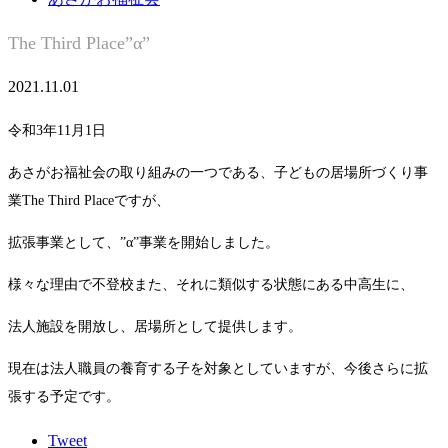
The Third Place”α”
2021.11.01
令和3年11月1日
あさがお福祉会の取り組みの一つである、子どもの居場所づくり事
業The Third Placeですが、
拡張事業として、”α”事業を開始しました。
様々な理由で不登校また、それに類似する状態にある中高生に、
法人施設を開放し、居場所として提供します。
現在は法人職員の養育する子を対象としていますが、今後さらに拡
張する予定です。
Tweet