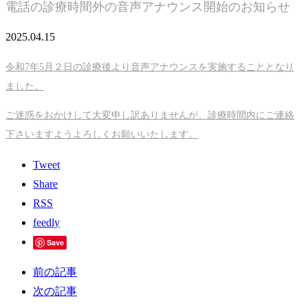
電話の診療時間外の音声アナウンス開始のお知らせ
2025.04.15
令和7年5月２日の診療後より音声アナウンスを実施することとなり
ました。
ご迷惑をおかけして大変申し訳ありませんが、診療時間内にご連絡
下さいますようよろしくお願いいたします。
Tweet
Share
RSS
feedly
Save
前の記事
次の記事