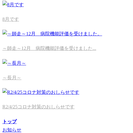
8月です
～師走～12月 病院機能評価を受けました...
～長月～
R2/4/25コロナ対策のおしらせです
トップ
お知らせ