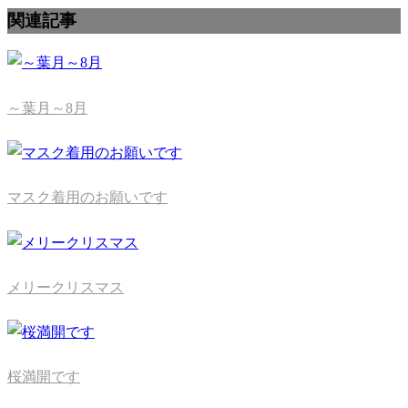
関連記事
～葉月～8月
マスク着用のお願いです
メリークリスマス
桜満開です