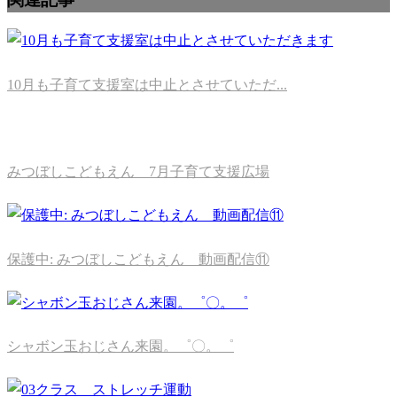
10月も子育て支援室は中止とさせていただ...
みつぼしこどもえん 7月子育て支援広場
保護中: みつぼしこどもえん 動画配信⑪
シャボン玉おじさん来園。゜〇。゜