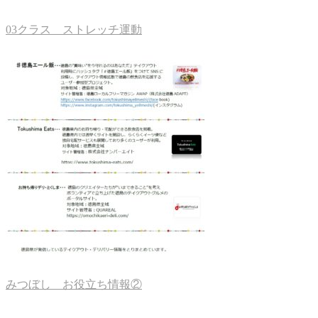
03クラス ストレッチ運動
みつぼし お役立ち情報②