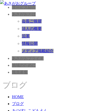
サービス紹介
あさがおとは
会長ご挨拶
法人の概要
沿革
情報公開
メディア掲載紹介
あさがおプライド
地域のために
職員募集
ブログ
HOME
ブログ
みつぼしこどもえん