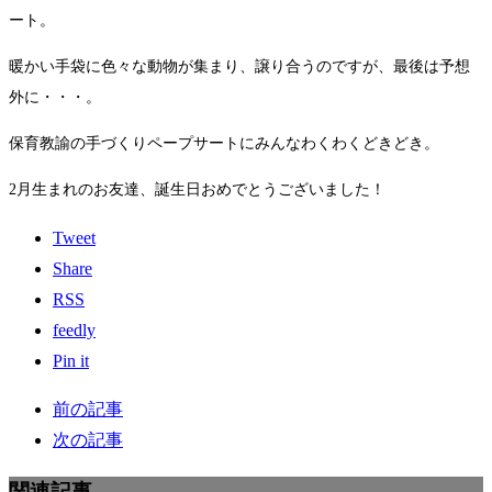
ート。
暖かい手袋に色々な動物が集まり、譲り合うのですが、最後は予想
外に・・・。
保育教諭の手づくりペープサートにみんなわくわくどきどき。
2月生まれのお友達、誕生日おめでとうございました！
Tweet
Share
RSS
feedly
Pin it
前の記事
次の記事
関連記事