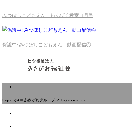
みつぼしこどもえん わんぱく教室11月号
保護中: みつぼしこどもえん 動画配信④
Copyright © あさがおグループ. All rights reserved.