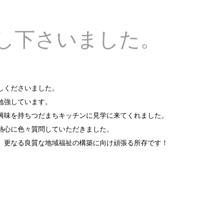
し下さいました。
しくださいました。
勉強しています。
興味を持ちつだまちキッチンに見学に来てくれました。
熱心に色々質問していただきました。
、更なる良質な地域福祉の構築に向け頑張る所存です！