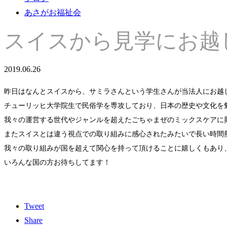
あさがお福祉会
スイスから見学にお越
2019.06.26
昨日はなんとスイスから、サミラさんという学生さんが当法人にお越
チューリッヒ大学院生で民俗学を専攻しており、日本の歴史や文化を
我々の運営する世代やジャンルを超えたごちゃまぜのミックスケアに
またスイスとは違う視点での取り組みに感心されたみたいで長い時間
我々の取り組みが国を超えて関心を持って頂けることに嬉しくもあり
いろんな国の方お待ちしてます！
Tweet
Share