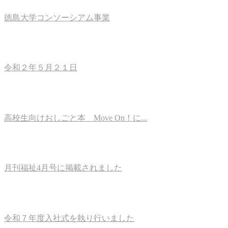
徳島大学コンソーシアム事業
令和２年５月２１日
高校生向けおしごと本 Move On！に...
月刊福祉4月号に掲載されました
令和７年度入社式を執り行いました